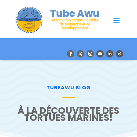
TUBEAWU BLOG
À LA DÉCOUVERTE DES
TORTUES MARINES!