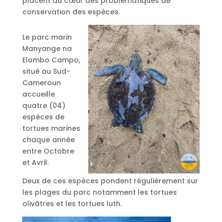
placent au cœur des problématiques de
conservation des espèces.
Le parc marin
Manyange na
Elombo Campo,
situé au Sud-
Cameroun
accueille
quatre (04)
espèces de
tortues marines
chaque année
entre Octobre
et Avril.
Deux de ces espèces pondent régulièrement sur
les plages du parc notamment les tortues
olivâtres et les tortues luth.