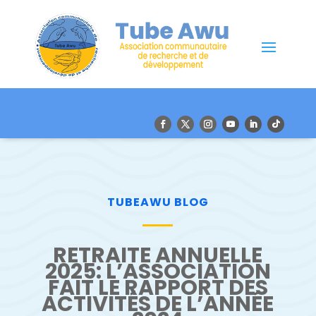
TUBEAWU BLOG
RETRAITE ANNUELLE
2025: L’ASSOCIATION
FAIT LE RAPPORT DES
ACTIVITÉS DE L’ANNÉE